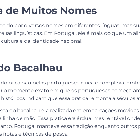
e de Muitos Nomes
ecido por diversos nomes em diferentes línguas, mas su
teiras linguísticas. Em Portugal, ele é mais do que um a
 cultura e da identidade nacional.
do Bacalhau
a do bacalhau pelos portugueses é rica e complexa. Embo
ar o momento exato em que os portugueses começaram 
 históricos indicam que essa prática remonta a séculos a
esca do bacalhau era realizada em embarcações movidas 
 linha de mão. Essa prática era árdua, mas rentável onde
anto, Portugal manteve essa tradição enquanto outros 
frotas e técnicas de pesca.