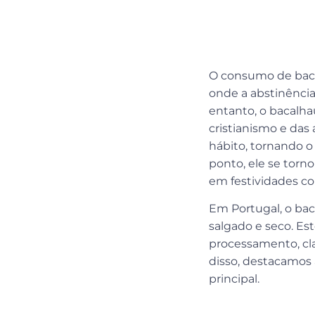
O consumo de bacal
onde a abstinênci
entanto, o bacalh
cristianismo e das
hábito, tornando o
ponto, ele se tor
em festividades co
Em Portugal, o bac
salgado e seco. Es
processamento, cl
disso, destacamos 
principal.