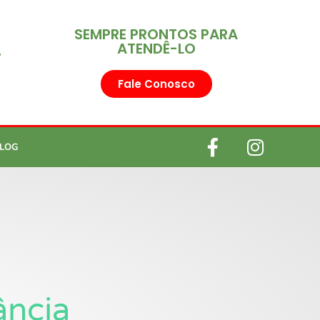
SEMPRE PRONTOS PARA
ATENDÊ-LO
r
Fale Conosco
LOG
ância