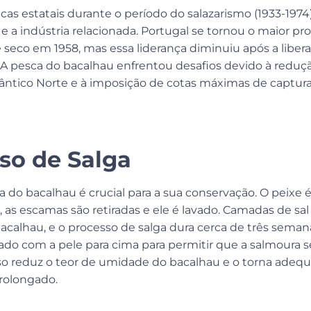
icas estatais durante o período do salazarismo (1933-1974
e a indústria relacionada. Portugal se tornou o maior p
 seco em 1958, mas essa liderança diminuiu após a libera
 A pesca do bacalhau enfrentou desafios devido à reduç
lântico Norte e à imposição de cotas máximas de captu
so de Salga
 do bacalhau é crucial para a sua conservação. O peixe é
 as escamas são retiradas e ele é lavado. Camadas de sal
alhau, e o processo de salga dura cerca de três semanas
do com a pele para cima para permitir que a salmoura 
so reduz o teor de umidade do bacalhau e o torna adeq
olongado.