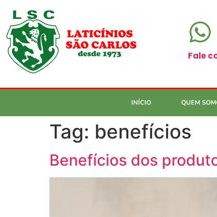
Fale c
INÍCIO
QUEM SOM
Tag:
benefícios
Benefícios dos produto