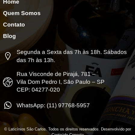
Home
Quem Somos
Contato
Blog
Segunda a Sexta das 7h às 18h. Sábados
das 7h às 13h.
Rua Visconde de Pirajá, 781 –
Vila Dom Pedro I, São Paulo – SP
CEP: 04277-020
WhatsApp: (11) 97768-5957
© Laticínios São Carlos. Todos os direitos reservados. Desenvolvido por
Conteúdo Conecta