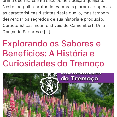
prima que representa séculos de tradição queijeira.
Neste mergulho profundo, vamos explorar não apenas
as características distintas deste queijo, mas também
desvendar os segredos de sua história e produção.
Características Inconfundíveis do Camembert: Uma
Dança de Sabores e […]
Explorando os Sabores e
Benefícios: A História e
Curiosidades do Tremoço