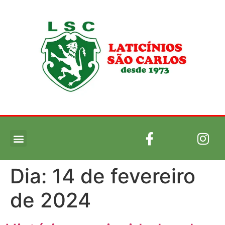
QUEM SOMOS
Dia:
14 de fevereiro
de 2024